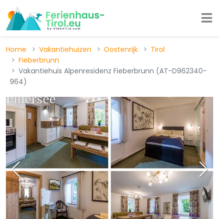
Home
Vakantiehuizen
Oostenrijk
Tirol
Fieberbrunn
Vakantiehuis Alpenresidenz Fieberbrunn (AT-D962340-
964)