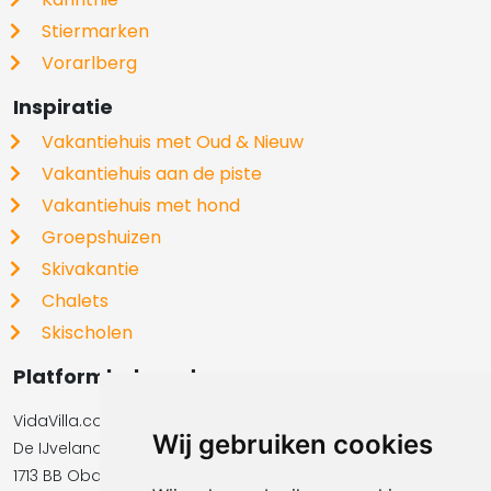
Stiermarken
Vorarlberg
Inspiratie
Vakantiehuis met Oud & Nieuw
Vakantiehuis aan de piste
Vakantiehuis met hond
Groepshuizen
Skivakantie
Chalets
Skischolen
Platformbeheerder
VidaVilla.com BV
Wij gebruiken cookies
De IJvelandssloot 20
1713 BB Obdam