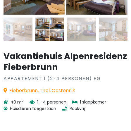
Vakantiehuis Alpenresidenz
Fieberbrunn
APPARTEMENT 1 (2-4 PERSONEN) EG
Fieberbrunn, Tirol, Oostenrijk
2
40 m
1 - 4 personen
1 slaapkamer
Huisdieren toegestaan
Rookvrij