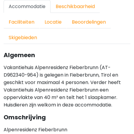
Accommodatie
Beschikbaarheid
Faciliteiten
Locatie
Beoordelingen
Skigebieden
Algemeen
Vakantiehuis Alpenresidenz Fieberbrunn (AT-
D962340-964) is gelegen in Fieberbrunn, Tirol en
geschikt voor maximaal 4 personen. Verder heeft
Vakantiehuis Alpenresidenz Fieberbrunn een
oppervlakte van 40 m² en telt het 1 slaapkamer.
Huisdieren zijn welkom in deze accommodatie.
Omschrijving
Alpenresidenz Fieberbrunn