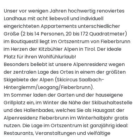
Unser vor wenigen Jahren hochwertig renoviertes
Landhaus mit acht liebevoll und individuell
eingerichteten Appartements unterschiedlicher
Größe (2 bis 14 Personen, 20 bis 172 Quadratmeter)
im Boutiquestil liegt im Ortszentrum von Fieberbrunn
im Herzen der Kitzbühler Alpen in Tirol. Der ideale
Platz für ihren Wohlfühlurlaub!
Besonders beliebt ist unsere Alpenresidenz wegen
der zentralen Lage des Ortes in einem der größten
Skigebiete der Alpen (Skicircus Saalbach-
Hinterglemm/Leogang/Fieberbrunn).
Im Sommer laden der Garten und der hauseigene
Grillplatz ein, im Winter die Nähe der Skibushaltestelle
und des Hallenbades, welches Sie als Hausgast der
Alpenresidenz Fieberbrunn im Winterhalbjahr gratis
nutzen. Die Lage im Ortszentrum ist ganzjährig ideal:
Restaurants, Veranstaltungen und vielfältige