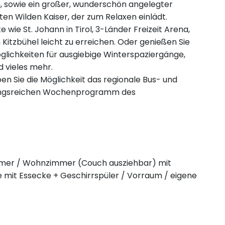
n, sowie ein großer, wunderschön angelegter
en Wilden Kaiser, der zum Relaxen einlädt.
 wie St. Johann in Tirol, 3-Länder Freizeit Arena,
 Kitzbühel leicht zu erreichen. Oder genießen Sie
glichkeiten für ausgiebige Winterspaziergänge,
 vieles mehr.
en Sie die Möglichkeit das regionale Bus- und
ungsreichen Wochenprogramm des
mmer / Wohnzimmer (Couch ausziehbar) mit
e mit Essecke + Geschirrspüler / Vorraum / eigene