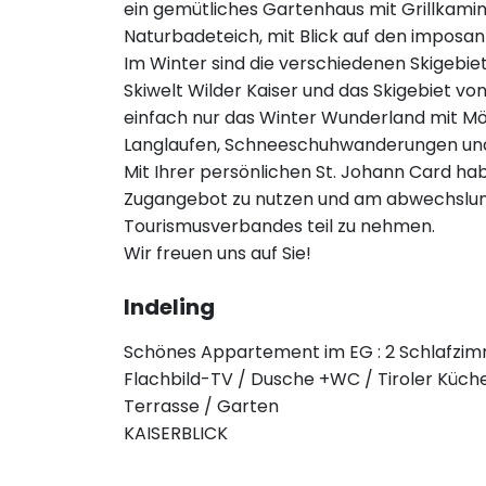
ein gemütliches Gartenhaus mit Grillkami
Naturbadeteich, mit Blick auf den imposant
Im Winter sind die verschiedenen Skigebiete
Skiwelt Wilder Kaiser und das Skigebiet von
einfach nur das Winter Wunderland mit Mö
Langlaufen, Schneeschuhwanderungen und
Mit Ihrer persönlichen St. Johann Card hab
Zugangebot zu nutzen und am abwechsl
Tourismusverbandes teil zu nehmen.
Wir freuen uns auf Sie!
Indeling
Schönes Appartement im EG : 2 Schlafzi
Flachbild-TV / Dusche +WC / Tiroler Küch
Terrasse / Garten
KAISERBLICK