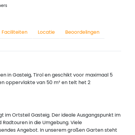
ers
Faciliteiten
Locatie
Beoordelingen
 in Gasteig, Tirol en geschikt voor maximaal 5
n oppervlakte van 50 m² en telt het 2
egt im Ortsteil Gasteig. Der ideale Ausgangspunkt im
Radtouren in die Umgebung. Viele
passendes Angebot. In unserem großen Garten steht