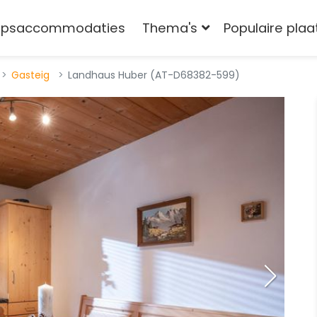
epsaccommodaties
Thema's
Populaire pla
Gasteig
Landhaus Huber (AT-D68382-599)