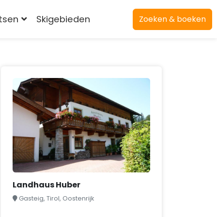
atsen
Skigebieden
Zoeken & boeken
Landhaus Huber
Gasteig, Tirol, Oostenrijk