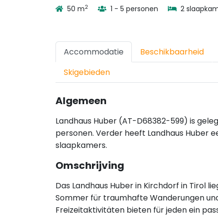
2
50 m
1 - 5 personen
2 slaapkam
Accommodatie
Beschikbaarheid
Skigebieden
Algemeen
Landhaus Huber (AT-D68382-599) is gelegen
personen. Verder heeft Landhaus Huber ee
slaapkamers.
Omschrijving
Das Landhaus Huber in Kirchdorf in Tirol li
Sommer für traumhafte Wanderungen und 
Freizeitaktivitäten bieten für jeden ein 