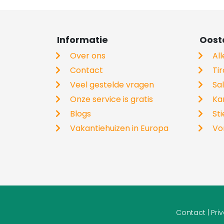
Informatie
Ooste
Over ons
Al
Contact
Tir
Veel gestelde vragen
Sa
Onze service is gratis
Ka
Blogs
St
Vakantiehuizen in Europa
Vo
Contact
|
Pri