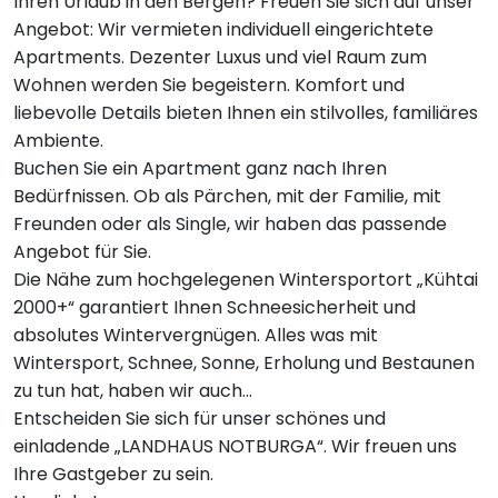
Ihren Urlaub in den Bergen? Freuen Sie sich auf unser
Angebot: Wir vermieten individuell eingerichtete
Apartments. Dezenter Luxus und viel Raum zum
Wohnen werden Sie begeistern. Komfort und
liebevolle Details bieten Ihnen ein stilvolles, familiäres
Ambiente.
Buchen Sie ein Apartment ganz nach Ihren
Bedürfnissen. Ob als Pärchen, mit der Familie, mit
Freunden oder als Single, wir haben das passende
Angebot für Sie.
Die Nähe zum hochgelegenen Wintersportort „Kühtai
2000+“ garantiert Ihnen Schneesicherheit und
absolutes Wintervergnügen. Alles was mit
Wintersport, Schnee, Sonne, Erholung und Bestaunen
zu tun hat, haben wir auch…
Entscheiden Sie sich für unser schönes und
einladende „LANDHAUS NOTBURGA“. Wir freuen uns
Ihre Gastgeber zu sein.