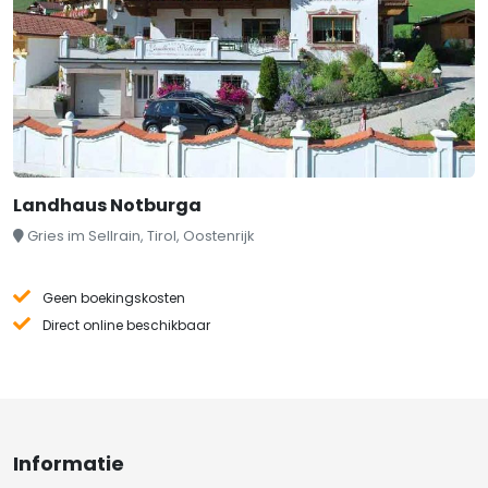
Landhaus Notburga
Gries im Sellrain, Tirol, Oostenrijk
Geen boekingskosten
Direct online beschikbaar
Informatie