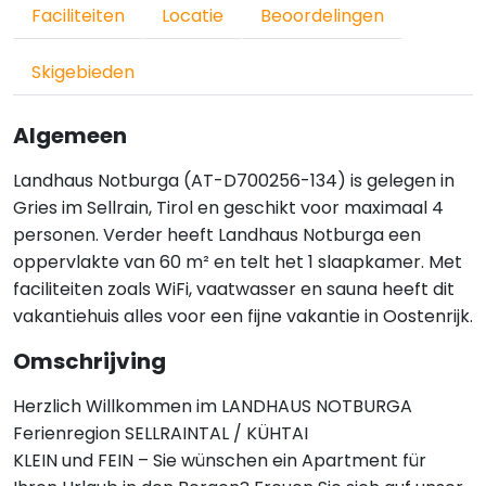
Faciliteiten
Locatie
Beoordelingen
Skigebieden
Algemeen
Landhaus Notburga (AT-D700256-134) is gelegen in
Gries im Sellrain, Tirol en geschikt voor maximaal 4
personen. Verder heeft Landhaus Notburga een
oppervlakte van 60 m² en telt het 1 slaapkamer. Met
faciliteiten zoals WiFi, vaatwasser en sauna heeft dit
vakantiehuis alles voor een fijne vakantie in Oostenrijk.
Omschrijving
Herzlich Willkommen im LANDHAUS NOTBURGA
Ferienregion SELLRAINTAL / KÜHTAI
KLEIN und FEIN – Sie wünschen ein Apartment für