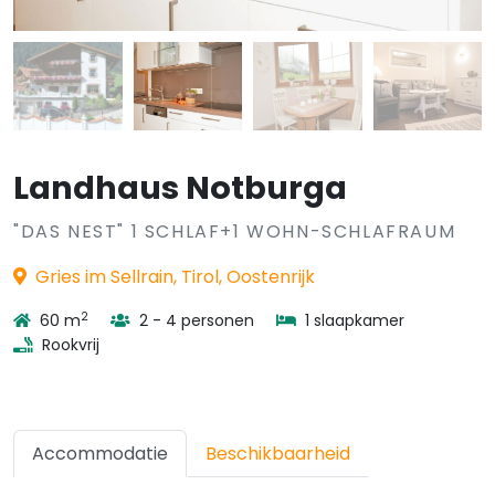
Landhaus Notburga
"DAS NEST" 1 SCHLAF+1 WOHN-SCHLAFRAUM
Gries im Sellrain, Tirol, Oostenrijk
2
60 m
2 - 4 personen
1 slaapkamer
Rookvrij
Accommodatie
Beschikbaarheid