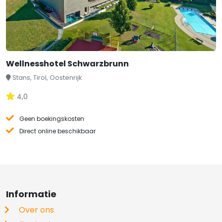
Wellnesshotel Schwarzbrunn
Stans, Tirol, Oostenrijk
4,0
Geen boekingskosten
Direct online beschikbaar
Informatie
Over ons