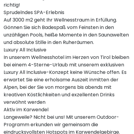
richtig!
Sprudelndes SPA-Erlebnis
Auf 3000 m2 geht Ihr Wellnesstraum in Erfüllung.
Gönnen Sie sich Badespaß vom Feinsten in den
unzähligen Pools, heiße Momente in den Saunawelten
und absolute Stille in den Ruheräumen.
Luxury All Inclusive
In unserem Wellnesshotel im Herzen von Tirol bleiben
bei einem 4-Sterne-Urlaub mit unserem exklusiven
Luxury All Inclusive-Konzept keine Wünsche offen. Es
erwartet Sie eine erholsame Auszeit inmitten der
Alpen, bei der Sie von morgens bis abends mit
kreativen Köstlichkeiten und exzellenten Drinks
verwöhnt werden
Aktiv im Karwendel
Langeweile? Nicht bei uns! Mit unserem Outdoor-
Programm erkunden wir gemeinsam die
eindrucksvollsten Hotspots im Karwendelgebirge.