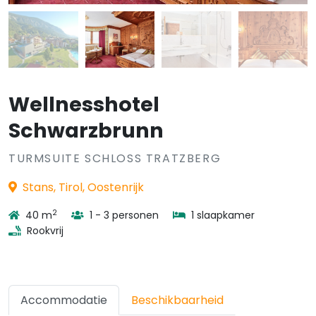
Wellnesshotel
Schwarzbrunn
TURMSUITE SCHLOSS TRATZBERG
Stans, Tirol, Oostenrijk
2
40 m
1 - 3 personen
1 slaapkamer
Rookvrij
Accommodatie
Beschikbaarheid