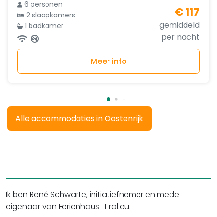
6 personen
€ 117
2 slaapkamers
gemiddeld
1 badkamer
per nacht
Meer info
Alle accommodaties in Oostenrijk
Ik ben René Schwarte, initiatiefnemer en mede-
eigenaar van Ferienhaus-Tirol.eu.