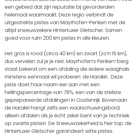
een gebied dat zijn reputatie bij gevorderden
helemaal waarmaakt. Deze regio verbindt de
uitgestrekte pistes van Mayrhofen-Penken met de
altijd sneeuwzekere Hintertuxer Gletscher. Samen
goed voor ruim 200 km pistes in alle kleuren.
​​​​​​​Het gros is rood (circa 40 km) en zwart (zo’n 15 km),
dus vervelen zul je je niet. Mayrhofen’s Penken-berg
staat bekend om een afdaling die iedere waaghals
minstens eenmaal wil proberen: de Harakiri. Deze
piste doet haar naam eer aan met een
hellingspercentage van 78%, een van de steilste
geprepareerde afdalingen in Oostenrijk. Bovenaan
de Harakiri hangt zelfs een waarschuwingsbord;
alleen afdalen als je écht zeker bent van je techniek
op zwarte pistes! De Sneeuwzekerheid is hier top: de
Hintertuxer Gletscher garandeert witte pistes.