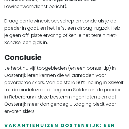
Lawinenwarndienst bericht).
​​​​​​​Draag een lawinepieper, schep en sonde als je de
poeder in gaat, en het liefst een airbag-rugzak. Heb
je geen off-piste ervaring of ken je het terrein niet?
Schakel een gids in.
Conclusie
Je hebt nu vijf topgebieden (en een bonus-tip) in
Oostenrijk leren kennen die wij aanraden voor
gevorderde skiërs. Van de steile 80%-helling in SkiWelt
tot de eindeloze afdalingen in Sölden en de poeder
in Fieberbrunn, deze bestemmingen laten zien dat
Oostenrijk meer dan genoeg uitdaging biedt voor
ervaren skiërs.
VAKANTIEHUIZEN OOSTENRIJK: EEN