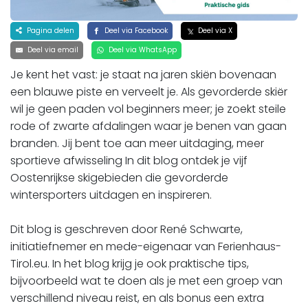
Pagina delen
Deel via Facebook
Deel via X
Deel via email
Deel via WhatsApp
Je kent het vast: je staat na jaren skiën bovenaan
een blauwe piste en verveelt je. Als gevorderde skiër
wil je geen paden vol beginners meer; je zoekt steile
rode of zwarte afdalingen waar je benen van gaan
branden. Jij bent toe aan meer uitdaging, meer
sportieve afwisseling In dit blog ontdek je vijf
Oostenrijkse skigebieden die gevorderde
wintersporters uitdagen en inspireren.
Dit blog is geschreven door René Schwarte,
initiatiefnemer en mede-eigenaar van Ferienhaus-
Tirol.eu. In het blog krijg je ook praktische tips,
bijvoorbeeld wat te doen als je met een groep van
verschillend niveau reist, en als bonus een extra