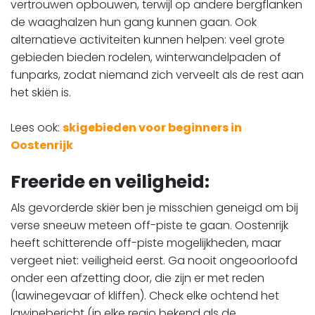
vertrouwen opbouwen, terwijl op andere bergflanken
de waaghalzen hun gang kunnen gaan. Ook
alternatieve activiteiten kunnen helpen: veel grote
gebieden bieden rodelen, winterwandelpaden of
funparks, zodat niemand zich verveelt als de rest aan
het skiën is.
Lees ook:
skigebieden voor beginners in
Oostenrijk
Freeride en veiligheid:
Als gevorderde skiër ben je misschien geneigd om bij
verse sneeuw meteen off-piste te gaan. Oostenrijk
heeft schitterende off-piste mogelijkheden, maar
vergeet niet: veiligheid eerst. Ga nooit ongeoorloofd
onder een afzetting door, die zijn er met reden
(lawinegevaar of kliffen). Check elke ochtend het
lawinebericht (in elke regio bekend als de