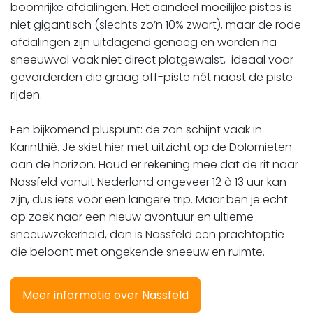
boomrijke afdalingen. Het aandeel moeilijke pistes is
niet gigantisch (slechts zo’n 10% zwart), maar de rode
afdalingen zijn uitdagend genoeg en worden na
sneeuwval vaak niet direct platgewalst, ideaal voor
gevorderden die graag off-piste nét naast de piste
rijden.
​​​​​​​Een bijkomend pluspunt: de zon schijnt vaak in
Karinthië. Je skiet hier met uitzicht op de Dolomieten
aan de horizon. Houd er rekening mee dat de rit naar
Nassfeld vanuit Nederland ongeveer 12 à 13 uur kan
zijn, dus iets voor een langere trip. Maar ben je echt
op zoek naar een nieuw avontuur en ultieme
sneeuwzekerheid, dan is Nassfeld een prachtoptie
die beloont met ongekende sneeuw en ruimte.
Meer informatie over Nassfeld