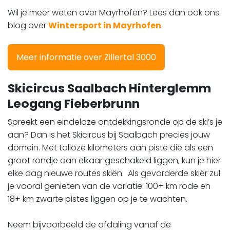
Wil je meer weten over Mayrhofen? Lees dan ook ons
blog over
Wintersport in Mayrhofen
.
Meer informatie over Zillertal 3000
Skicircus Saalbach Hinterglemm
Leogang Fieberbrunn
Spreekt een eindeloze ontdekkingsronde op de ski’s je
aan? Dan is het Skicircus bij Saalbach precies jouw
domein. Met talloze kilometers aan piste die als een
groot rondje aan elkaar geschakeld liggen, kun je hier
elke dag nieuwe routes skiën. Als gevorderde skiër zul
je vooral genieten van de variatie: 100+ km rode en
18+ km zwarte pistes liggen op je te wachten.
Neem bijvoorbeeld de afdaling vanaf de