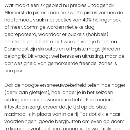
Wat maakt een skigebied nu precies uitdagend?
Allereerst de pistes: rode en zwarte pistes vormen de
hoofdmoot, vaak met secties van 40% hellingshoek
of meer. Sommige worden niet elke dag
geprepareerd, waardoor er buckels (hobbels)
ontstaan en je écht moet werken voor je bochten.
Daarnaast zijn skiroutes en off-piste mogelijkheden
belangrijk. Dit vraagt wel kennis en uitrusting, maar de
aanwezigheid van gemarkeerde freeride-zones is
een plus.
​​​​​​​Ook de hoogte en sneeuwzekerheid tellen: hoe hoger
(denk aan gletsjers), hoe langer je in het seizoen
uitdagende sneeuwcondities hebt. Een modern
liftsysteem zorgt ervoor dat je tijd op de piste
maximaal is in plaats van in de rij. Tot slot kijk je naar
voorzieningen: goede berghutten om even op adem
te komen, eventueel een funpark voor wat tricks, en