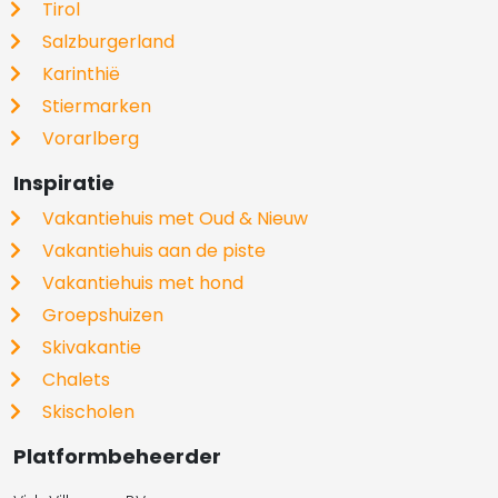
Tirol
Salzburgerland
Karinthië
Stiermarken
Vorarlberg
Inspiratie
Vakantiehuis met Oud & Nieuw
Vakantiehuis aan de piste
Vakantiehuis met hond
Groepshuizen
Skivakantie
Chalets
Skischolen
Platformbeheerder