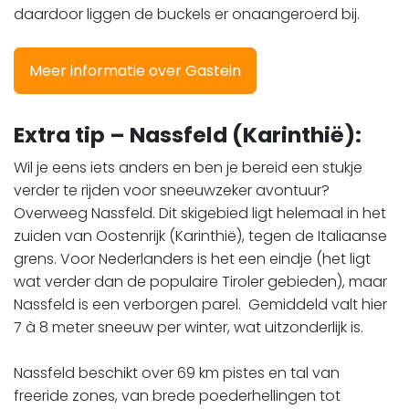
daardoor liggen de buckels er onaangeroerd bij.
Meer informatie over Gastein
Extra tip – Nassfeld (Karinthië):
Wil je eens iets anders en ben je bereid een stukje
verder te rijden voor sneeuwzeker avontuur?
Overweeg Nassfeld. Dit skigebied ligt helemaal in het
zuiden van Oostenrijk (Karinthië), tegen de Italiaanse
grens. Voor Nederlanders is het een eindje (het ligt
wat verder dan de populaire Tiroler gebieden), maar
Nassfeld is een verborgen parel. Gemiddeld valt hier
7 à 8 meter sneeuw per winter, wat uitzonderlijk is.
Nassfeld beschikt over 69 km pistes en tal van
freeride zones, van brede poederhellingen tot