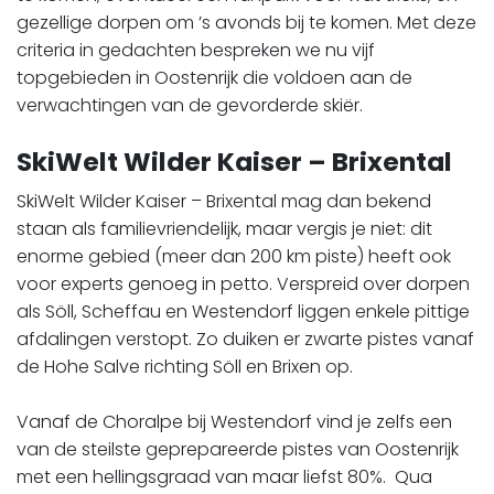
gezellige dorpen om ’s avonds bij te komen. Met deze
criteria in gedachten bespreken we nu vijf
topgebieden in Oostenrijk die voldoen aan de
verwachtingen van de gevorderde skiër.
SkiWelt Wilder Kaiser – Brixental
SkiWelt Wilder Kaiser – Brixental mag dan bekend
staan als familievriendelijk, maar vergis je niet: dit
enorme gebied (meer dan 200 km piste) heeft ook
voor experts genoeg in petto. Verspreid over dorpen
als Söll, Scheffau en Westendorf liggen enkele pittige
afdalingen verstopt. Zo duiken er zwarte pistes vanaf
de Hohe Salve richting Söll en Brixen op.
​​​​​​​Vanaf de Choralpe bij Westendorf vind je zelfs een
van de steilste geprepareerde pistes van Oostenrijk
met een hellingsgraad van maar liefst 80%. Qua