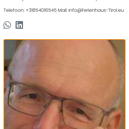
Telefoon: +31854016545 Mail: info@Ferienhaus-Tirol.eu