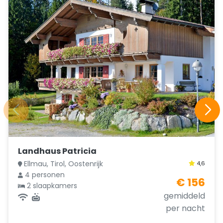
Landhaus Patricia
Ellmau, Tirol, Oostenrijk
4,6
4 personen
€ 156
2 slaapkamers
gemiddeld
per nacht