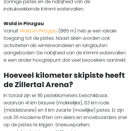
zonnige pistes en de nabijheid van de
indrukwekkende Krimml watervallen.
Wald in Pinzgau
Vanuit
Wald im Pinzgau
(885 m) heb je een ideale
toegang tot de pistes. Naast skiën worden ook
activiteiten als winterwandelen en langlaufen
aangeboden. De nabijheid van de Krimml watervallen
is een ander hoogtepunt dat veel bezoekers aantrekt.
Hoeveel kilometer skipiste heeft
de Zillertal Arena?
In totaal zijn er 116 pistekilometers beschikbaar,
waarvan 41 km blauwe (makkelijke), 63 km rode
(middelzware) en 11 km zwarte (moeilijke) pistes. Er zijn
ook 35 moderne liften om skiërs en snowboarders snel
op de pistes te krijgen. Sneeuwparken,