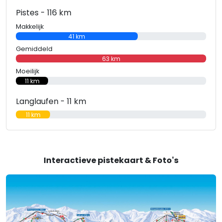
Pistes - 116 km
Makkelijk
41 km
Gemiddeld
63 km
Moeilijk
11 km
Langlaufen - 11 km
11 km
Interactieve pistekaart & Foto's