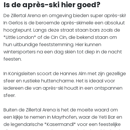
Is de après-ski hier goed?
De Zillertal Arena en omgeving bieden super après-ski!
In Gerlos is de beroemde après-skimeile een absoluut
hoogtepunt. Langs deze straat staan bars zoals de
*Little London* of de Cin Cin, die bekend staan om
hun uitbundige feeststemming. Hier kunnen
wintersporters na een dag skiën tot diep in de nacht
feesten.
In Königsleiten scoort de Hannes Alm met zijn gezellige
sfeer en rustieke huttencharme. Het is ideaal voor
iedereen die van après-ski houdt in een ontspannen
sfeer.
Buiten de Zillertal Arena is het de moeite waard om
een kijkje te nemen in Mayrhofen, waar de Yeti Bar en
de legendarische *Kasermandl* voor een feestelijke