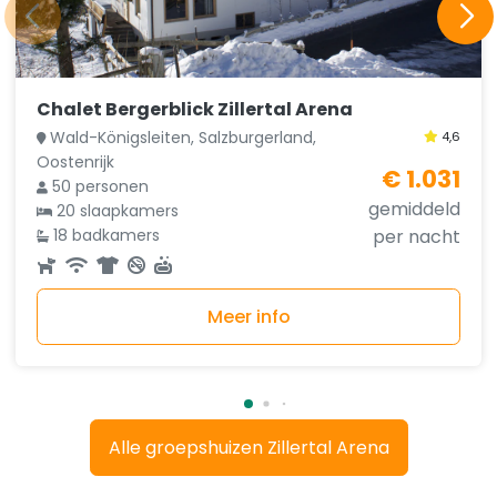
Chalet Bergerblick Zillertal Arena
Wald-Königsleiten, Salzburgerland,
4,6
Oostenrijk
€ 1.031
50 personen
gemiddeld
20 slaapkamers
18 badkamers
per nacht
Meer info
Alle groepshuizen Zillertal Arena