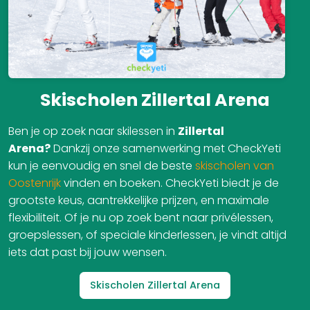
Skischolen Zillertal Arena
Ben je op zoek naar skilessen in
Zillertal
Arena?
Dankzij onze samenwerking met CheckYeti
kun je eenvoudig en snel de beste
skischolen van
Oostenrijk
vinden en boeken. CheckYeti biedt je de
grootste keus, aantrekkelijke prijzen, en maximale
flexibiliteit. Of je nu op zoek bent naar privélessen,
groepslessen, of speciale kinderlessen, je vindt altijd
iets dat past bij jouw wensen.
Skischolen Zillertal Arena