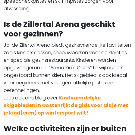
speedcheckpistes en ski filmpistes zorgen voor
afwisseling.
Is de Zillertal Arena geschikt
voor gezinnen?
Ja, de Zillertal Arena biedt gezinsvriendelijke faciliteiten
zoals kinderskilessen, sneeuwparken voor de kleintjes
en speciale gezinsrestaurants. Kinderen worden
opgevangen in de “Arena Kid's Clubs” terwijl ouders
ongestoord kunnen skiën. Het skigebied is ook ideaal
voor beginners met veel gemakkelijke pistes en
oefenhellingen.
Lees ook ons blog over
Kindvriendelijke
skigebieden in Oostenrijk: de gids voor als je met
je kind(eren) op wintersport wilt!
Welke activiteiten zijn er buiten