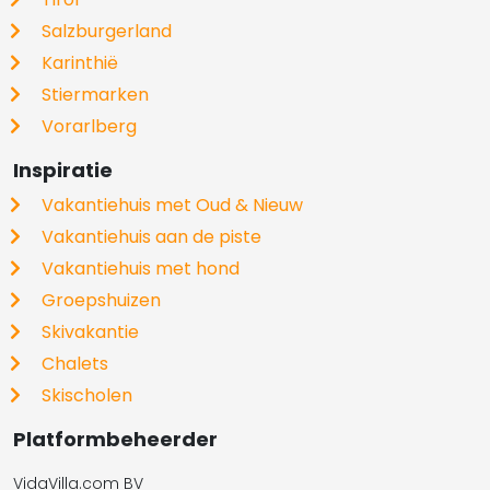
Salzburgerland
Karinthië
Stiermarken
Vorarlberg
Inspiratie
Vakantiehuis met Oud & Nieuw
Vakantiehuis aan de piste
Vakantiehuis met hond
Groepshuizen
Skivakantie
Chalets
Skischolen
Platformbeheerder
VidaVilla.com BV