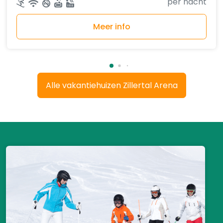
per nacht
Meer info
Alle vakantiehuizen Zillertal Arena