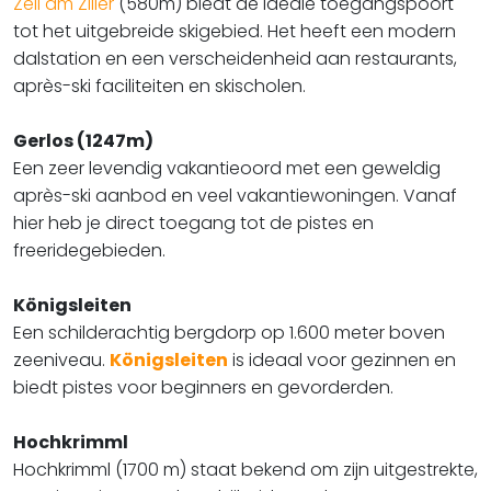
Zell am Ziller
(580m) biedt de ideale toegangspoort
tot het uitgebreide skigebied. Het heeft een modern
dalstation en een verscheidenheid aan restaurants,
après-ski faciliteiten en skischolen.
Gerlos (1247m)
Een zeer levendig vakantieoord met een geweldig
après-ski aanbod en veel vakantiewoningen. Vanaf
hier heb je direct toegang tot de pistes en
freeridegebieden.
Königsleiten
Een schilderachtig bergdorp op 1.600 meter boven
zeeniveau.
Königsleiten
is ideaal voor gezinnen en
biedt pistes voor beginners en gevorderden.
Hochkrimml
Hochkrimml (1700 m) staat bekend om zijn uitgestrekte,