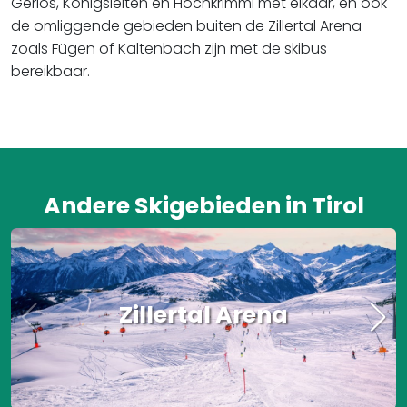
Gerlos, Königsleiten en Hochkrimml met elkaar, en ook
de omliggende gebieden buiten de Zillertal Arena
zoals Fügen of Kaltenbach zijn met de skibus
bereikbaar.
Andere Skigebieden in Tirol
Zillertal Arena