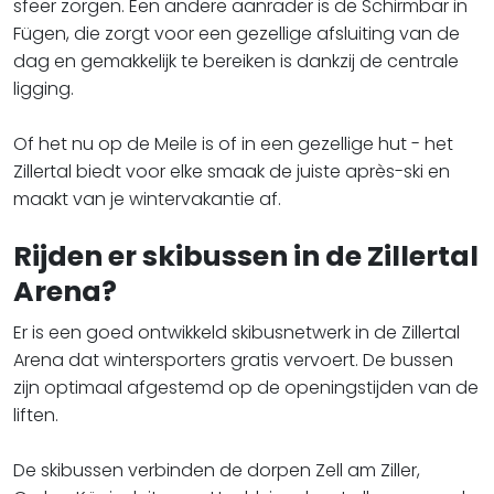
sfeer zorgen. Een andere aanrader is de Schirmbar in
Fügen, die zorgt voor een gezellige afsluiting van de
dag en gemakkelijk te bereiken is dankzij de centrale
ligging.
Of het nu op de Meile is of in een gezellige hut - het
Zillertal biedt voor elke smaak de juiste après-ski en
maakt van je wintervakantie af.
Rijden er skibussen in de Zillertal
Arena?
Er is een goed ontwikkeld skibusnetwerk in de Zillertal
Arena dat wintersporters gratis vervoert. De bussen
zijn optimaal afgestemd op de openingstijden van de
liften.
De skibussen verbinden de dorpen Zell am Ziller,