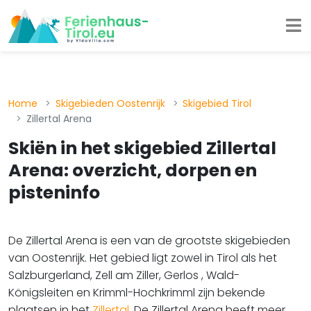
Home
Skigebieden Oostenrijk
Skigebied Tirol
Zillertal Arena
Skiën in het skigebied Zillertal
Arena: overzicht, dorpen en
pisteninfo
De Zillertal Arena is een van de grootste skigebieden
van Oostenrijk. Het gebied ligt zowel in Tirol als het
Salzburgerland, Zell am Ziller, Gerlos , Wald-
Königsleiten en Krimml-Hochkrimml zijn bekende
plaatsen in het
Zillertal
. De Zillertal Arena heeft meer