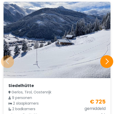
Siedelhütte
Gerlos, Tirol, Oostenrijk
9 personen
€ 725
2 slaapkamers
gemiddeld
2 badkamers