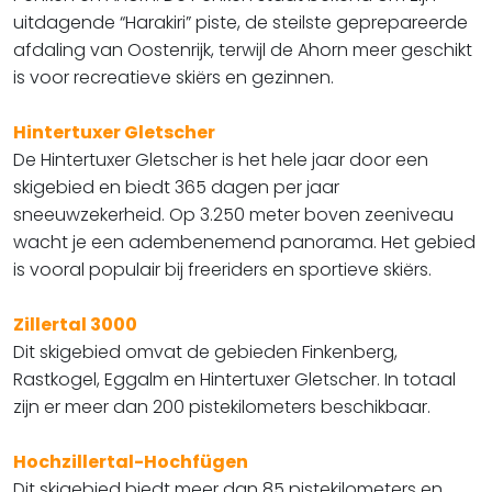
uitdagende “Harakiri” piste, de steilste geprepareerde
afdaling van Oostenrijk, terwijl de Ahorn meer geschikt
is voor recreatieve skiërs en gezinnen.
Hintertuxer Gletscher
De Hintertuxer Gletscher is het hele jaar door een
skigebied en biedt 365 dagen per jaar
sneeuwzekerheid. Op 3.250 meter boven zeeniveau
wacht je een adembenemend panorama. Het gebied
is vooral populair bij freeriders en sportieve skiërs.​​​​​​​
Zillertal 3000
Dit skigebied omvat de gebieden Finkenberg,
Rastkogel, Eggalm en Hintertuxer Gletscher. In totaal
zijn er meer dan 200 pistekilometers beschikbaar. ​​​​​​​
Hochzillertal-Hochfügen
Dit skigebied biedt meer dan 85 pistekilometers en