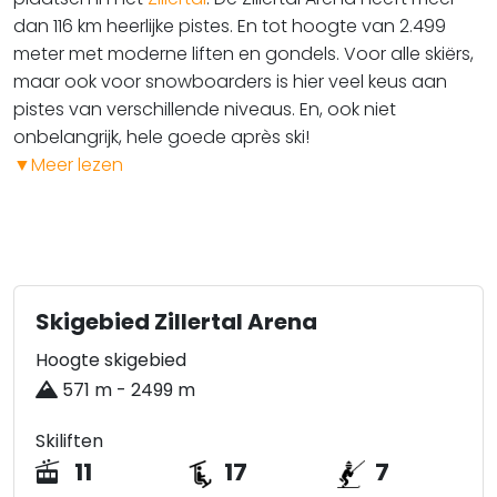
dan 116 km heerlijke pistes. En tot hoogte van 2.499
meter met moderne liften en gondels. Voor alle skiërs,
maar ook voor snowboarders is hier veel keus aan
pistes van verschillende niveaus. En, ook niet
onbelangrijk, hele goede après ski!
▼
Meer lezen
Skigebied Zillertal Arena
Hoogte skigebied
571 m - 2499 m
Skiliften
11
17
7