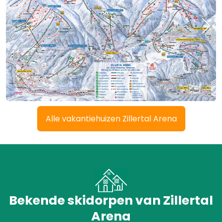
Alle vakantiehuizen Zillertal Arena
Bekende skidorpen van Zillertal
Arena