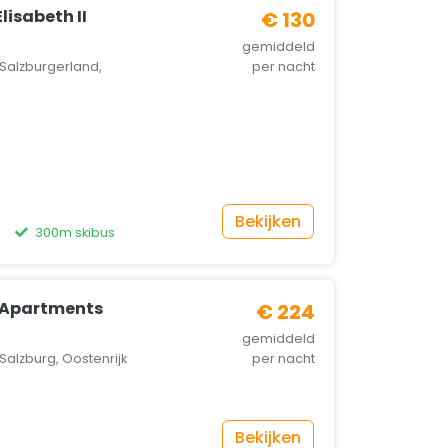
isabeth II
€ 130
gemiddeld
Salzburgerland,
per nacht
Bekijken
300m skibus
g Apartments
€ 224
gemiddeld
Salzburg, Oostenrijk
per nacht
Bekijken