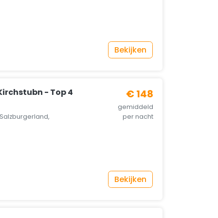
Bekijken
irchstubn - Top 4
€ 148
gemiddeld
Salzburgerland,
per nacht
Bekijken