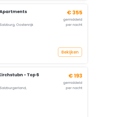
g Apartments
€ 355
gemiddeld
Salzburg, Oostenrijk
per nacht
Bekijken
irchstubn - Top 6
€ 193
gemiddeld
Salzburgerland,
per nacht