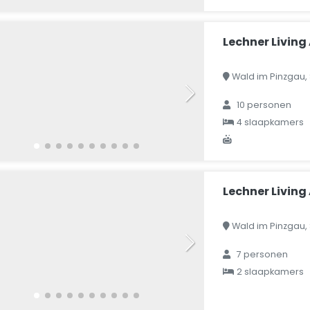
Lechner Livin
Wald im Pinzgau, 
10 personen
4 slaapkamers
Lechner Livin
Wald im Pinzgau, 
7 personen
2 slaapkamers