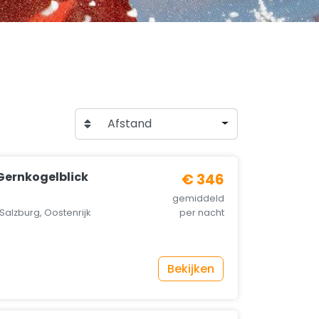
Afstand
ernkogelblick
€ 346
gemiddeld
Salzburg, Oostenrijk
per nacht
Bekijken