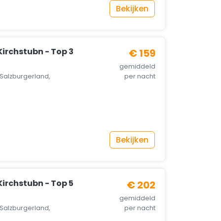
Bekijken
irchstubn - Top 3
€ 159
gemiddeld
Salzburgerland,
per nacht
Bekijken
irchstubn - Top 5
€ 202
gemiddeld
Salzburgerland,
per nacht