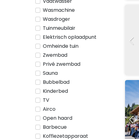
Vaatwasser
Wasmachine
Wasdroger
Tuinmeubilair
Elektrisch oplaadpunt
Omheinde tuin
Zwembad
Privé zwembad
Sauna
Bubbelbad
Kinderbed
TV
Airco
Open haard
Barbecue
Koffiezetapparaat