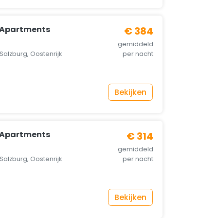
g Apartments
€ 384
gemiddeld
Salzburg, Oostenrijk
per nacht
Bekijken
g Apartments
€ 314
gemiddeld
Salzburg, Oostenrijk
per nacht
Bekijken