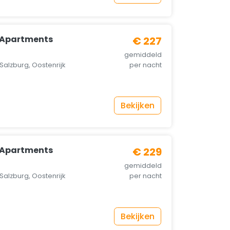
g Apartments
€ 227
gemiddeld
Salzburg, Oostenrijk
per nacht
Bekijken
g Apartments
€ 229
gemiddeld
Salzburg, Oostenrijk
per nacht
Bekijken