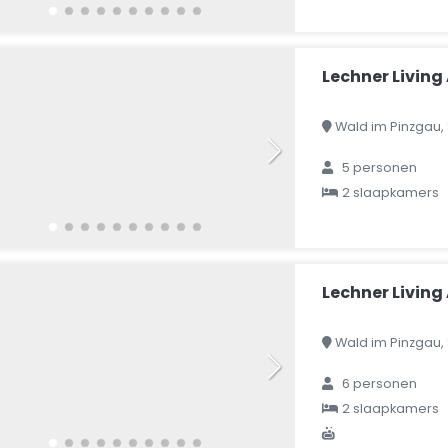
Lechner Livin
Wald im Pinzgau, 
5 personen
2 slaapkamers
Lechner Livin
Wald im Pinzgau, 
6 personen
2 slaapkamers