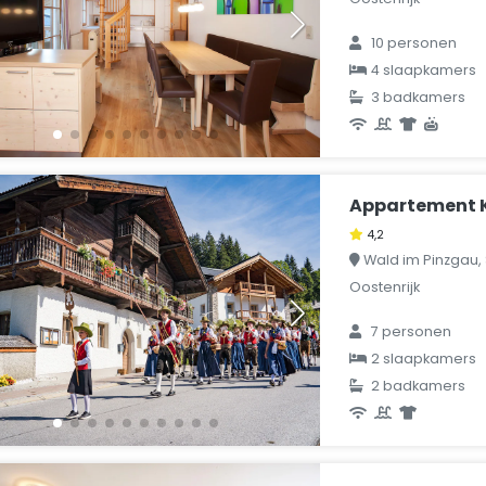
10 personen
4 slaapkamers
3 badkamers
Appartement K
4,2
Wald im Pinzgau, 
Oostenrijk
7 personen
2 slaapkamers
2 badkamers