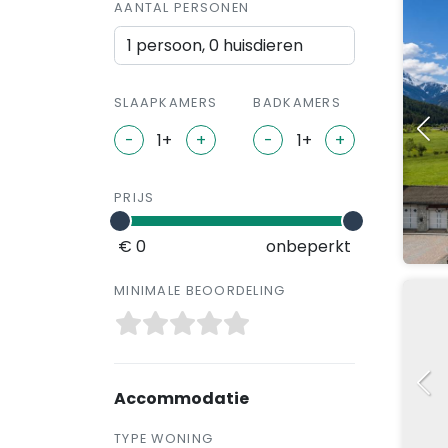
AANTAL PERSONEN
1 persoon, 0 huisdieren
SLAAPKAMERS
BADKAMERS
-
+
-
+
PRIJS
€ 0
onbeperkt
MINIMALE BEOORDELING
Accommodatie
TYPE WONING