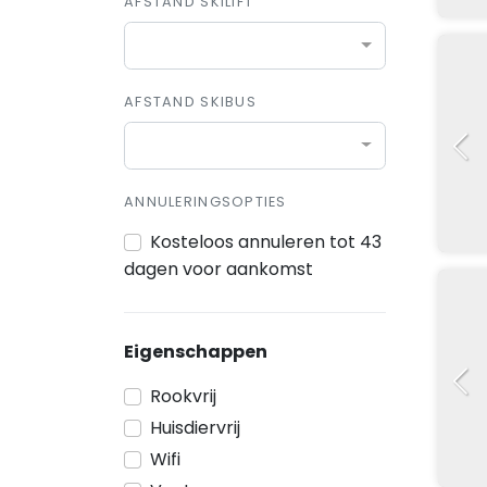
AFSTAND SKILIFT
AFSTAND SKIBUS
ANNULERINGSOPTIES
Kosteloos annuleren tot 43
dagen voor aankomst
Eigenschappen
Rookvrij
Huisdiervrij
Wifi