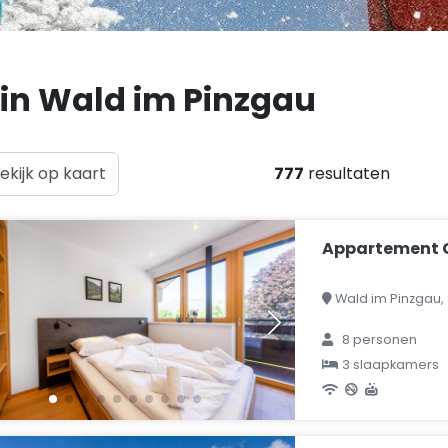
 in Wald im Pinzgau
ekijk op kaart
777
resultaten
Appartement G
Wald im Pinzgau, 
8 personen
3 slaapkamers