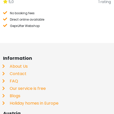
5,0
1 rating
No booking fees
Direct online available
Geprüfter Webshop
Information
About Us
Contact
FAQ
Our service is free
Blogs
Holiday homes in Europe
Austria