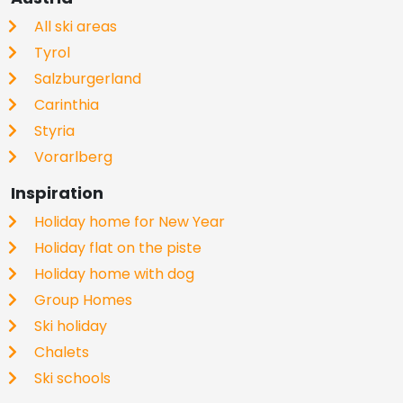
All ski areas
Tyrol
Salzburgerland
Carinthia
Styria
Vorarlberg
Inspiration
Holiday home for New Year
Holiday flat on the piste
Holiday home with dog
Group Homes
Ski holiday
Chalets
Ski schools