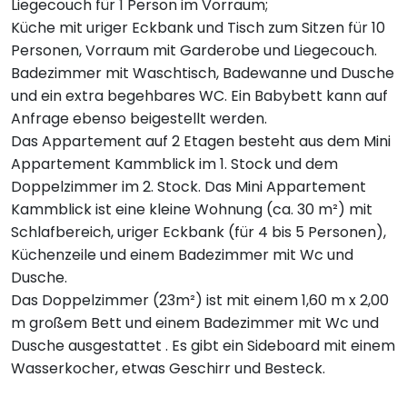
Liegecouch für 1 Person im Vorraum;
Küche mit uriger Eckbank und Tisch zum Sitzen für 10
Personen, Vorraum mit Garderobe und Liegecouch.
Badezimmer mit Waschtisch, Badewanne und Dusche
und ein extra begehbares WC. Ein Babybett kann auf
Anfrage ebenso beigestellt werden.
Das Appartement auf 2 Etagen besteht aus dem Mini
Appartement Kammblick im 1. Stock und dem
Doppelzimmer im 2. Stock. Das Mini Appartement
Kammblick ist eine kleine Wohnung (ca. 30 m²) mit
Schlafbereich, uriger Eckbank (für 4 bis 5 Personen),
Küchenzeile und einem Badezimmer mit Wc und
Dusche.
Das Doppelzimmer (23m²) ist mit einem 1,60 m x 2,00
m großem Bett und einem Badezimmer mit Wc und
Dusche ausgestattet . Es gibt ein Sideboard mit einem
Wasserkocher, etwas Geschirr und Besteck.