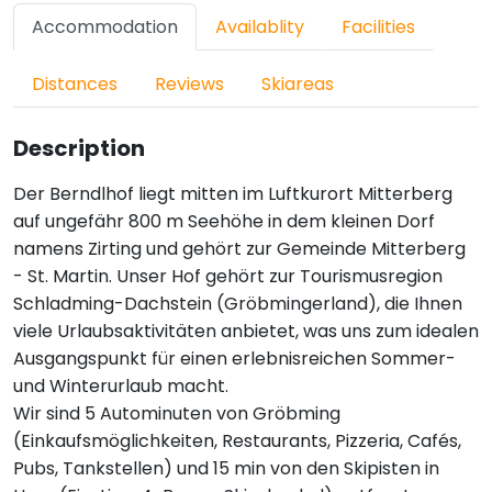
Accommodation
Availablity
Facilities
Distances
Reviews
Skiareas
Description
Der Berndlhof liegt mitten im Luftkurort Mitterberg
auf ungefähr 800 m Seehöhe in dem kleinen Dorf
namens Zirting und gehört zur Gemeinde Mitterberg
- St. Martin. Unser Hof gehört zur Tourismusregion
Schladming-Dachstein (Gröbmingerland), die Ihnen
viele Urlaubsaktivitäten anbietet, was uns zum idealen
Ausgangspunkt für einen erlebnisreichen Sommer-
und Winterurlaub macht.
Wir sind 5 Autominuten von Gröbming
(Einkaufsmöglichkeiten, Restaurants, Pizzeria, Cafés,
Pubs, Tankstellen) und 15 min von den Skipisten in