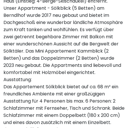
Haus (Einstieg: 4-Berge-Skischaukel) entfernt.
Unser Appartment - Sölkblick (5 Betten) am
Berndlhof wurde 2017 neu gebaut und bietet im
Dachgeschoß eine wunderbar ländliche Atmosphäre
zum Kraft tanken und wohlfühlen. Es verfügt über
zwei getrennt begehbare Zimmer mit Balkon mit
einer wunderschönen Aussicht auf die Bergwelt der
Sölktäler. Das Mini Appartement Kammblick (2
Betten) und das Doppelzimmer (2 Betten) wurde
2023 neu gebaut. Die Appartments sind liebevoll und
komfortabel mit Holzmöbel eingerichtet.
Ausstattung:
Das Appartement Sölkblick bietet auf ca. 68 m² ein
freundliches Ambiente mit einer großzügigen
Ausstattung für 4 Personen bis max. 6 Personen: 2
Schlafzimmer mit Fernseher, Tisch und Schrank. Beide
Schlafzimmer mit einem Doppelbett (180 x 200 cm)
und eines davon zusätzlich mit einem Einzelbett.