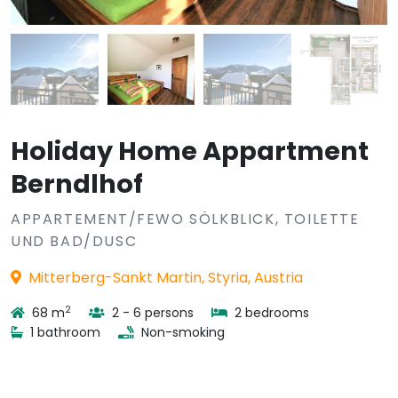
Holiday Home Appartment
Berndlhof
APPARTEMENT/FEWO SÖLKBLICK, TOILETTE
UND BAD/DUSC
Mitterberg-Sankt Martin, Styria, Austria
2
68 m
2 - 6 persons
2 bedrooms
1 bathroom
Non-smoking