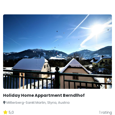
Holiday Home Appartment Berndlhof
Mitterberg-Sankt Martin, Styria, Austria
5,0
1 rating