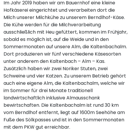
Im Jahr 2019 haben wir am Bauernhof eine kleine
Hofkäserei eingerichtet und verarbeiten dort die
Milch unserer Milchkühe zu unserem Berndlhof-Käse.
Die Kühe werden für die Milchverarbeitung
ausschließlich mit Heu gefüttert, kommen im Frühjahr,
sobald es möglich ist, auf die Weide und in den
Sommermonaten auf unsere Alm, die Kaltenbachalm.
Dort produzieren wir fünf verschiedene Käsesorten
unter anderem den Kaltenbach – Alm – Kas.
Zusätzlich haben wir zwei Noriker Stuten, zwei
Schweine und vier Katzen. Zu unserem Betrieb gehört
auch eine eigene Alm, die Kaltenbachalm, welche wir
im Sommer für drei Monate traditionell
landwirtschaftlich inklusive Almausschank
bewirtschaften. Die Kaltenbachalm ist rund 30 km
vom Berndlhof entfernt, liegt auf 1600m Seehöhe am
Fuße des Sölkpasses und ist in den Sommermonaten
mit dem PKW gut erreichbar.