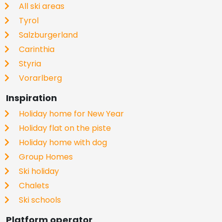
All ski areas
Tyrol
Salzburgerland
Carinthia
Styria
Vorarlberg
Inspiration
Holiday home for New Year
Holiday flat on the piste
Holiday home with dog
Group Homes
Ski holiday
Chalets
Ski schools
Platform operator