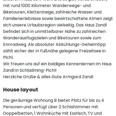
mit rund 1000 Kilometer Wanderwege- und
Biketouren, Klettersteige, zahlreiche Wasser und
Familienerlebnisse sowie bewirtschaftete Almen zeigt
sich unsere Urlaubsregion vielseitig. Das Haus Zandl
befindet sich in unmittelbarer Nähe zu zahlreichen
Wanderausflugszielen und Biketouren sowie zum
Ennradweg. Als absoluter Abkühlungs-Geheimtipp
zählt sicher der in Fußnähe gelegene Freizeitsee in
Pichl.
Wir freuen uns auf ein baldiges Kennenlernen im Haus
Zandl in Schladming-Pichl!
Herzliche Grüße & alles Gute Armgard Zandl
House layout
Die geräumige Wohnung B bietet Platz für bis zu 4
Personen und verfügt über 2 Schlafzimmer mit
Doppelbetten, 1 Wohnküche mit Esstisch, TV und