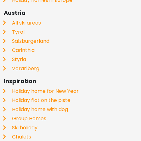
Holiday homes in Europe
Austria
All ski areas
Tyrol
Salzburgerland
Carinthia
Styria
Vorarlberg
Inspiration
Holiday home for New Year
Holiday flat on the piste
Holiday home with dog
Group Homes
Ski holiday
Chalets