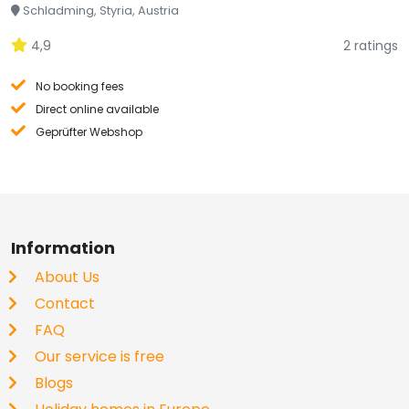
Schladming, Styria, Austria
4,9
2 ratings
No booking fees
Direct online available
Geprüfter Webshop
Information
About Us
Contact
FAQ
Our service is free
Blogs