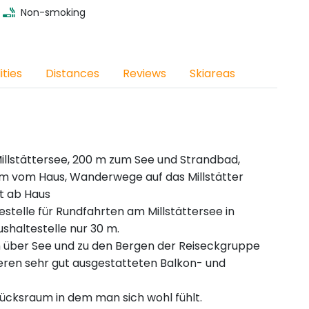
Non-smoking
ities
Distances
Reviews
Skiareas
illstättersee, 200 m zum See und Strandbad,
 m vom Haus, Wanderwege auf das Millstätter
t ab Haus
stelle für Rundfahrten am Millstättersee in
haltestelle nur 30 m.
km über See und zu den Bergen der Reiseckgruppe
eren sehr gut ausgestatteten Balkon- und
tücksraum in dem man sich wohl fühlt.