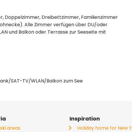
mmer, Doppelzimmer, Dreibettzimmer, Familienzimmer
 Wohnecke). Alle Zimmer verfügen über DU/oder
 und Balkon oder Terrasse zur Seeseite mit
rank/SAT-TV/WLAN/Balkon zum See
ria
Inspiration
 ski areas
Holiday home for New 