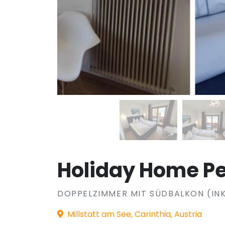
Holiday Home P
DOPPELZIMMER MIT SÜDBALKON (IN
Millstatt am See, Carinthia, Austria