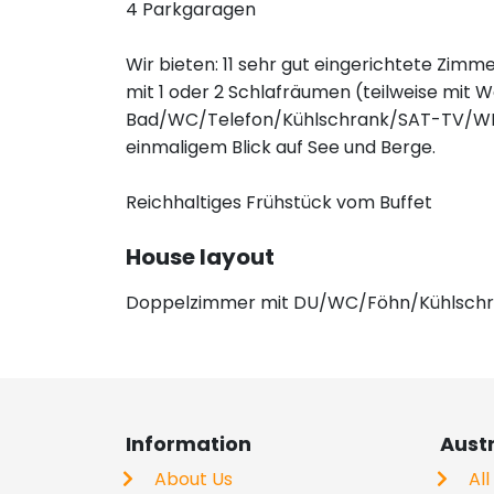
4 Parkgaragen
Wir bieten: 11 sehr gut eingerichtete Zi
mit 1 oder 2 Schlafräumen (teilweise mit
Bad/WC/Telefon/Kühlschrank/SAT-TV/WLAN
einmaligem Blick auf See und Berge.
Reichhaltiges Frühstück vom Buffet
House layout
Doppelzimmer mit DU/WC/Föhn/Kühlsch
Information
Aust
About Us
All