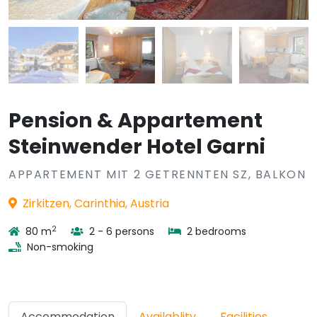
Pension & Appartement
Steinwender Hotel Garni
APPARTEMENT MIT 2 GETRENNTEN SZ, BALKON
Zirkitzen, Carinthia, Austria
2
80 m
2 - 6 persons
2 bedrooms
Non-smoking
Accommodation
Availablity
Facilities