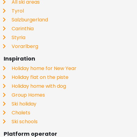
All ski areas
Tyrol
Salzburgerland
Carinthia
Styria
Vorarlberg
Inspiration
Holiday home for New Year
Holiday flat on the piste
Holiday home with dog
Group Homes
Ski holiday
Chalets
Ski schools
Platform operator