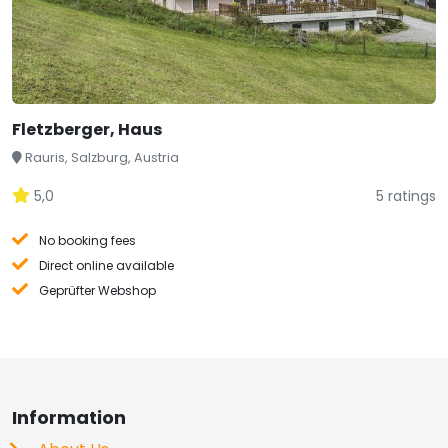
Fletzberger, Haus
Rauris, Salzburg, Austria
5,0
5 ratings
No booking fees
Direct online available
Geprüfter Webshop
Information